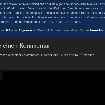
in den relevanten Musikinstitutionen auf die eigene zeitgenössische Musik aufm
aufgeführt zu sehen. Daher finde ich die Möglichkeit Samplerversionen, wenn auc
fentlichen, legitim. Allerdings weiß ich, das ein „Nasenrümpfen-Risiko“ bleibt, die
 publizieren. Trotz dieser Problematik würde ich mich über eine Kontaktaufnahme v
erfahren und/oder vertiefende Fragen dazu haben, sehr freuen.
e von
MR
unter
Allgemein
veröffentlicht. Setze ein Lesezeichen für den
Permalink
.
e einen Kommentar
*
esse wird nicht veröffentlicht.
Erforderliche Felder sind mit
markiert