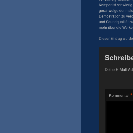
Komponist schwierig 
geschweige denn sie 
Demostration zu veröf
und Soundqualität zu
mehr über die Werke 
Dieser Eintrag wurd
Schreib
Deine E-Mail-Adr
*
Kommentar