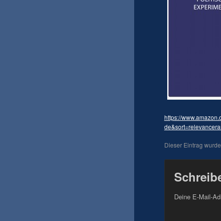
https://www.amazon.
de&sort=relevancera
Dieser Eintrag wurd
Schreib
Deine E-Mail-Adr