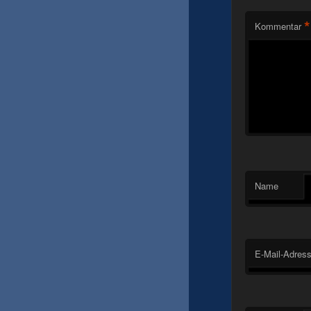
*
Kommentar
Name
E-Mail-Adres