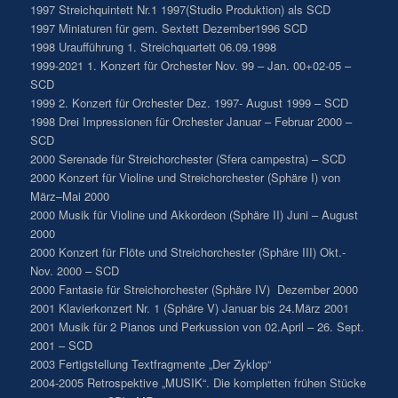
1997 Streichquintett Nr.1 1997(Studio Produktion) als SCD
1997 Miniaturen für gem. Sextett Dezember1996 SCD
1998 Uraufführung 1. Streichquartett 06.09.1998
1999-2021 1. Konzert für Orchester Nov. 99 – Jan. 00+02-05 –
SCD
1999 2. Konzert für Orchester Dez. 1997- August 1999 – SCD
1998 Drei Impressionen für Orchester Januar – Februar 2000 –
SCD
2000 Serenade für Streichorchester (Sfera campestra) – SCD
2000 Konzert für Violine und Streichorchester (Sphäre I) von
März–Mai 2000
2000 Musik für Violine und Akkordeon (Sphäre II) Juni – August
2000
2000 Konzert für Flöte und Streichorchester (Sphäre III) Okt.-
Nov. 2000 – SCD
2000 Fantasie für Streichorchester (Sphäre IV) Dezember 2000
2001 Klavierkonzert Nr. 1 (Sphäre V) Januar bis 24.März 2001
2001 Musik für 2 Pianos und Perkussion von 02.April – 26. Sept.
2001 – SCD
2003 Fertigstellung Textfragmente „Der Zyklop“
2004-2005 Retrospektive „MUSIK“. Die kompletten frühen Stücke