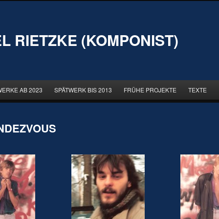
L RIETZKE (KOMPONIST)
WERKE AB 2023
SPÄTWERK BIS 2013
FRÜHE PROJEKTE
TEXTE
NDEZVOUS