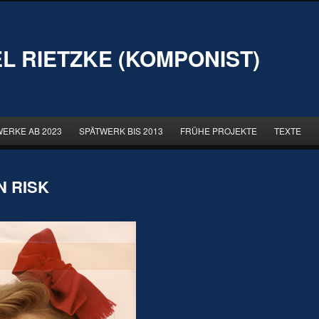
L RIETZKE (KOMPONIST)
WERKE AB 2023
SPÄTWERK BIS 2013
FRÜHE PROJEKTE
TEXTE
N RISK